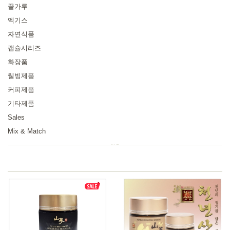
꿀가루
엑기스
자연식품
캡슐시리즈
화장품
웰빙제품
커피제품
기타제품
Sales
Mix & Match